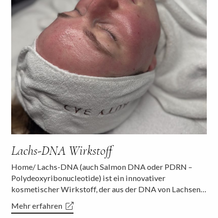
Lachs-DNA Wirkstoff
Home/ Lachs-DNA (auch Salmon DNA oder PDRN –
Polydeoxyribonucleotide) ist ein innovativer
kosmetischer Wirkstoff, der aus der DNA von Lachsen…
Mehr erfahren