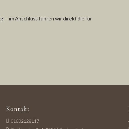
 — im Anschluss führen wir direkt die für
Kontakt
01602128117