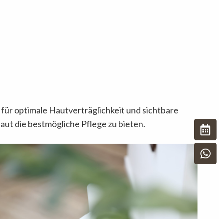
für optimale Hautverträglichkeit und sichtbare
ut die bestmögliche Pflege zu bieten.
Termi
What