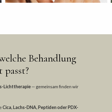
, welche Behandlung
 passt?
s-Lichttherapie
— gemeinsam finden wir
ie
Cica, Lachs-DNA, Peptiden oder PDX-