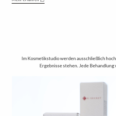
Im Kosmetikstudio werden ausschließlich hochw
Ergebnisse stehen. Jede Behandlung w