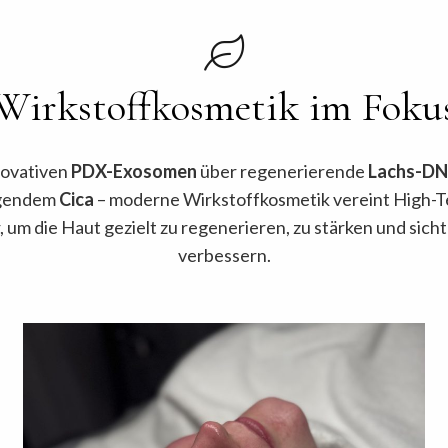
Wirkstoffkosmetik im Foku
novativen
PDX-Exosomen
über regenerierende
Lachs-D
gendem
Cica
– moderne Wirkstoffkosmetik vereint High-T
, um die Haut gezielt zu regenerieren, zu stärken und sicht
verbessern.