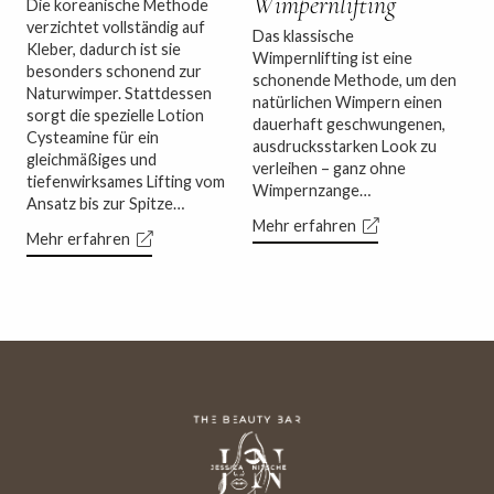
Wimpernlifting
ür
Die koreanische Methode
verzichtet vollständig auf
Das klassische
Kleber, dadurch ist sie
Wimpernlifting ist eine
besonders schonend zur
schonende Methode, um den
Naturwimper. Stattdessen
natürlichen Wimpern einen
.
sorgt die spezielle Lotion
dauerhaft geschwungenen,
Cysteamine für ein
ausdrucksstarken Look zu
gleichmäßiges und
verleihen – ganz ohne
tiefenwirksames Lifting vom
Wimpernzange…
Ansatz bis zur Spitze…
Mehr erfahren
Mehr erfahren