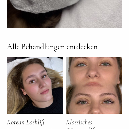
Alle Behandlungen entdecken
Korean Lashlift
Klassisches