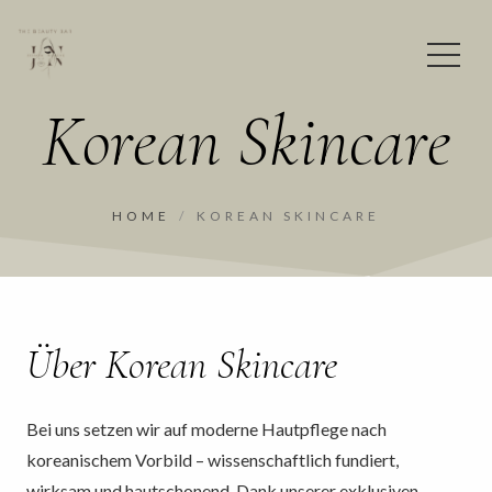
Korean Skincare
HOME
/
KOREAN SKINCARE
Über Korean Skincare
Bei uns setzen wir auf moderne Hautpflege nach
koreanischem Vorbild – wissenschaftlich fundiert,
wirksam und hautschonend. Dank unserer exklusiven